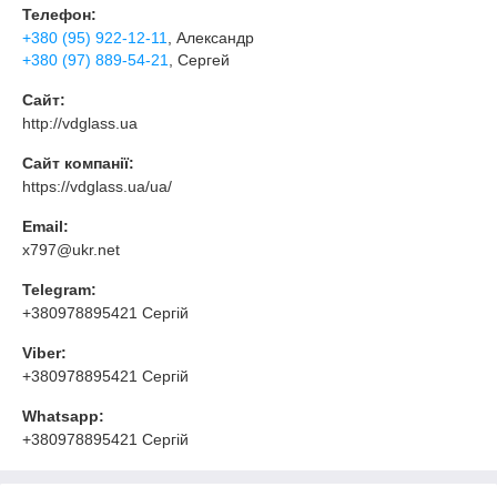
Телефон:
+380 (95) 922-12-11
, Александр
+380 (97) 889-54-21
, Сергей
Сайт:
http://vdglass.ua
Сайт компанії:
https://vdglass.ua/ua/
Email:
x797@ukr.net
Telegram:
+380978895421 Сергій
Viber:
+380978895421 Сергій
Whatsapp:
+380978895421 Сергій