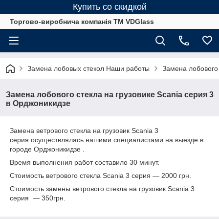
Купить со скидкой
Торгово-виробнича компанія ТМ VDGlass
Замена лобовых стекол Наши работы
Замена лобового 
Замена лобового стекла на грузовике Scania серия 3
в Орджоникидзе
Замена ветрового стекла на грузовик Scania 3
серия осуществлялась нашими специалистами на выезде в
городе Орджоникидзе .
Время выполнения работ составило 30 минут.
Стоимость ветрового стекла
Scania 3 серия
― 2000 грн.
Стоимость замены ветрового стекла на грузовик
Scania 3
серия
― 350грн.