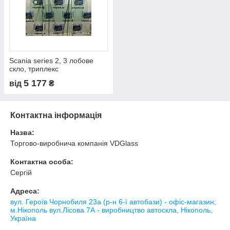
Scania series 2, 3 лобове
скло, триплекс
5 177
від
₴
Контактна інформація
Назва:
Торгово-виробнича компанія VDGlass
Контактна особа:
Сергій
Адреса:
вул. Героїв Чорнобиля 23а (р-н 6-ї автобази) - офіс-магазин;
м.Нікополь вул.Лісова 7А - виробництво автоскла, Нікополь,
Україна