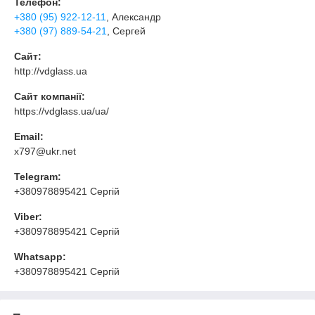
Телефон:
+380 (95) 922-12-11
, Александр
+380 (97) 889-54-21
, Сергей
Сайт:
http://vdglass.ua
Сайт компанії:
https://vdglass.ua/ua/
Email:
x797@ukr.net
Telegram:
+380978895421 Сергій
Viber:
+380978895421 Сергій
Whatsapp:
+380978895421 Сергій