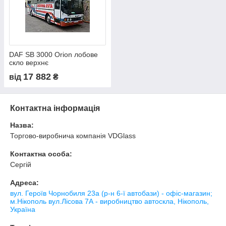
DAF SB 3000 Orion лобове
скло верхнє
17 882
від
₴
Контактна інформація
Назва:
Торгово-виробнича компанія VDGlass
Контактна особа:
Сергій
Адреса:
вул. Героїв Чорнобиля 23а (р-н 6-ї автобази) - офіс-магазин;
м.Нікополь вул.Лісова 7А - виробництво автоскла, Нікополь,
Україна