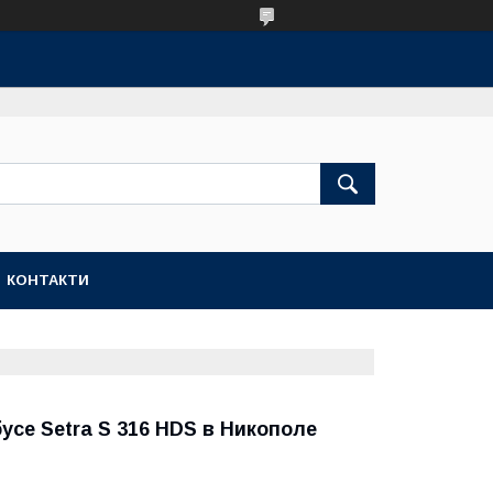
КОНТАКТИ
усе Setra S 316 HDS в Никополе