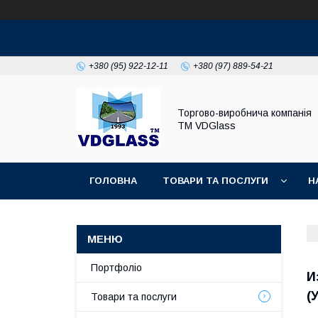
+380 (95) 922-12-11
+380 (97) 889-54-21
Торгово-виробнича компанія
ТМ VDGlass
ГОЛОВНА
ТОВАРИ ТА ПОСЛУГИ
Н
Портфоліо
И
(
Товари та послуги