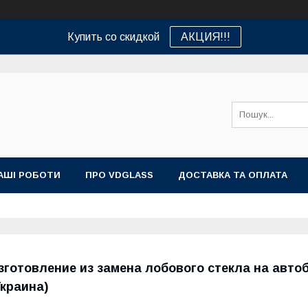
Купить со скидкой
АКЦИЯ!!!
АШІ РОБОТИ
ПРО VDGLASS
ДОСТАВКА ТА ОПЛАТА
зготовление из замена лобового стекла на автоб
Украина)