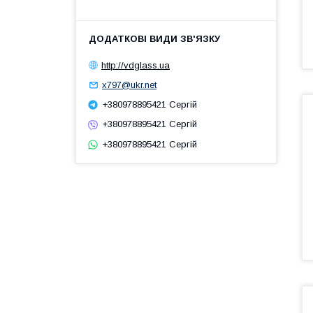
http://vdglass.ua
x797@ukr.net
+380978895421 Сергій
+380978895421 Сергій
+380978895421 Сергій