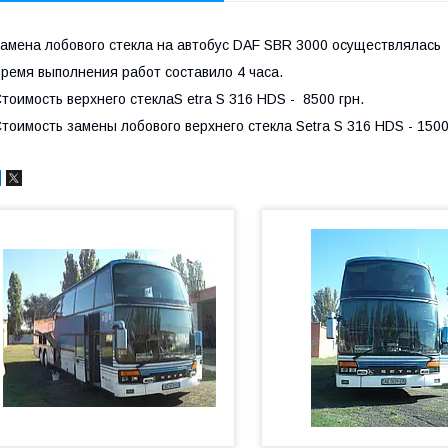
амена лобового стекла на автобус DAF SBR 3000 осуществлялась 
ремя выполнения работ составило 4 часа.
тоимость верхнего стеклаS etra S 316 HDS - 8500 грн.
тоимость замены лобового верхнего стекла Setra S 316 HDS - 1500