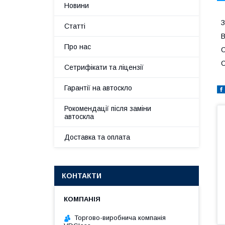
Новини
З
Статті
В
Про нас
С
С
Сетрифікати та ліцензії
Гарантії на автоскло
Рокомендації після заміни
автоскла
Доставка та оплата
КОНТАКТИ
Торгово-виробнича компанія