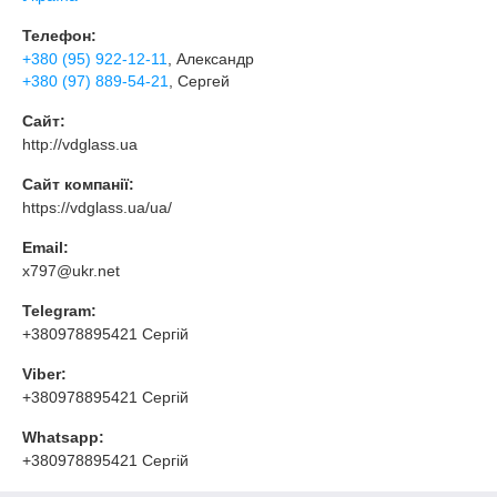
Телефон:
+380 (95) 922-12-11
, Александр
+380 (97) 889-54-21
, Сергей
Сайт:
http://vdglass.ua
Сайт компанії:
https://vdglass.ua/ua/
Email:
x797@ukr.net
Telegram:
+380978895421 Сергій
Viber:
+380978895421 Сергій
Whatsapp:
+380978895421 Сергій