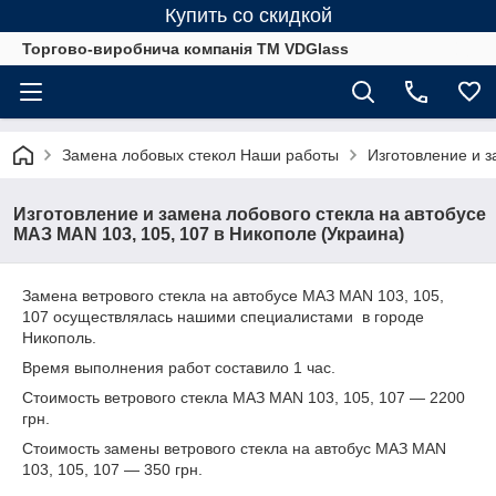
Купить со скидкой
Торгово-виробнича компанія ТМ VDGlass
Замена лобовых стекол Наши работы
Изготовление и з
Изготовление и замена лобового стекла на автобусе
МАЗ MAN 103, 105, 107 в Никополе (Украина)
Замена ветрового стекла на автобусе МАЗ MAN 103, 105,
107 осуществлялась нашими специалистами в городе
Никополь.
Время выполнения работ составило 1 час.
Стоимость ветрового стекла МАЗ MAN 103, 105, 107 ― 2200
грн.
Стоимость замены ветрового стекла на автобус МАЗ MAN
103, 105, 107 ― 350 грн.