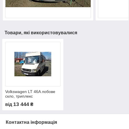
Товари, які використовувалися
Volkswagen LT 46A лобове
скло, триплекс
13 444
від
₴
Контактна інформація