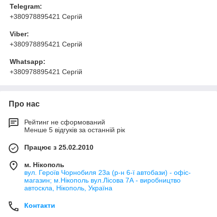
Telegram:
+380978895421 Сергій
Viber:
+380978895421 Сергій
Whatsapp:
+380978895421 Сергій
Про нас
Рейтинг не сформований
Менше 5 відгуків за останній рік
Працює з 25.02.2010
м. Нікополь
вул. Героїв Чорнобиля 23а (р-н 6-ї автобази) - офіс-
магазин; м.Нікополь вул.Лісова 7А - виробництво
автоскла, Нікополь, Україна
Контакти