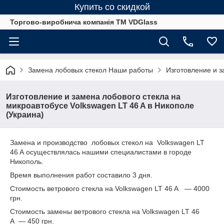
Купить со скидкой
Торгово-виробнича компанія ТМ VDGlass
Замена лобовых стекол Наши работы
Изготовление и з
Изготовление и замена лобового стекла на
микроавтобусе Volkswagen LT 46 A в Никополе
(Украина)
Замена и производство лобовых стекол на Volkswagen LT
46 A осуществлялась нашими специалистами в городе
Никополь.
Время выполнения работ составило 3 дня.
Стоимость ветрового стекла на
Volkswagen LT 46 A
― 4000
грн.
Стоимость замены ветрового стекла на
Volkswagen LT 46
A
― 450 грн.