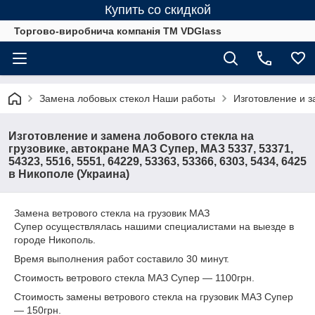
Купить со скидкой
Торгово-виробнича компанія ТМ VDGlass
Замена лобовых стекол Наши работы
Изготовление и з
Изготовление и замена лобового стекла на
грузовике, автокране МАЗ Супер, МАЗ 5337, 53371,
54323, 5516, 5551, 64229, 53363, 53366, 6303, 5434, 6425
в Никополе (Украина)
Замена ветрового стекла на грузовик МАЗ
Супер осуществлялась нашими специалистами на выезде в
городе Никополь.
Время выполнения работ составило 30 минут.
Стоимость ветрового стекла МАЗ Супер ― 1100грн.
Стоимость замены ветрового стекла на грузовик МАЗ Супер
― 150грн.