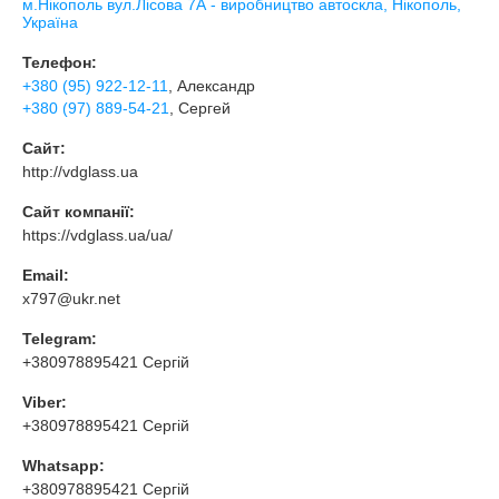
м.Нікополь вул.Лісова 7А - виробництво автоскла, Нікополь,
Україна
Телефон:
+380 (95) 922-12-11
, Александр
+380 (97) 889-54-21
, Сергей
Сайт:
http://vdglass.ua
Сайт компанії:
https://vdglass.ua/ua/
Email:
x797@ukr.net
Telegram:
+380978895421 Сергій
Viber:
+380978895421 Сергій
Whatsapp:
+380978895421 Сергій