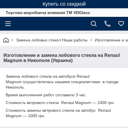
Купить со скидкой
Торгово-виробнича компанія ТМ VDGlass
Замена лобовых стекол Наши работы
Изготовление и з
Изготовление и замена лобового стекла на Renaul
Magnum в Никополе (Украина)
Замена лобового стекла на автобусе Renaul
Magnum осуществлялась нашими специалистами в городе
Никополь.
Время выполнения работ составило 3 час.
Стоимость ветрового стекла Renaul Magnum ― 2400 грн.
Стоимость замены ветрового стекла на автобус Renaul
Magnum ― 1000 грн.