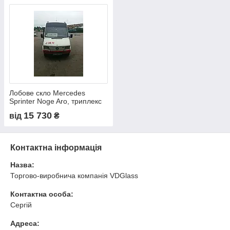
Лобове скло Mercedes
Sprinter Noge Aro, триплекс
15 730
від
₴
Контактна інформація
Назва:
Торгово-виробнича компанія VDGlass
Контактна особа:
Сергій
Адреса: