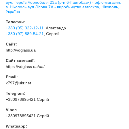
вул. Героїв Чорнобиля 23а (р-н 6-ї автобази) - офіс-магазин;
м.Нікополь вул.Лісова 7А - виробництво автоскла, Нікополь,
Україна
Телефон:
+380 (95) 922-12-11
, Александр
+380 (97) 889-54-21
, Сергей
Сайт:
http://vdglass.ua
Сайт компанії:
https://vdglass.ua/ua/
Email:
x797@ukr.net
Telegram:
+380978895421 Сергій
Viber:
+380978895421 Сергій
Whatsapp: