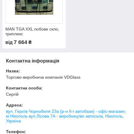
MAN TGA XXL лобове скло,
триплекс
7 664
від
₴
Контактна інформація
Назва:
Торгово-виробнича компанія VDGlass
Контактна особа:
Сергій
Адреса:
вул. Героїв Чорнобиля 23а (р-н 6-ї автобази) - офіс-магазин;
м.Нікополь вул.Лісова 7А - виробництво автоскла, Нікополь,
Україна
Телефон: