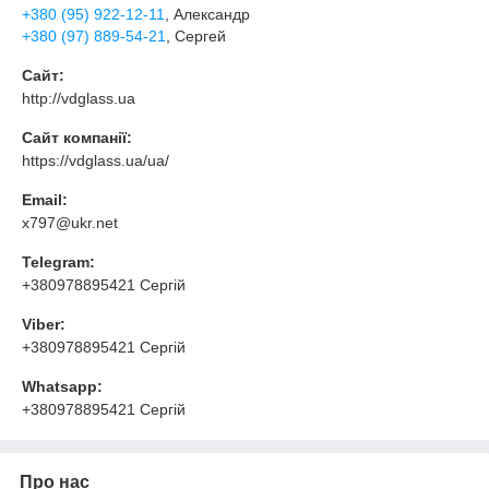
+380 (95) 922-12-11
, Александр
+380 (97) 889-54-21
, Сергей
Сайт:
http://vdglass.ua
Сайт компанії:
https://vdglass.ua/ua/
Email:
x797@ukr.net
Telegram:
+380978895421 Сергій
Viber:
+380978895421 Сергій
Whatsapp:
+380978895421 Сергій
Про нас