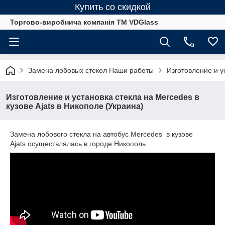
Купить со скидкой
Торгово-виробнича компанія ТМ VDGlass
Замена лобовых стекол Наши работы
Изготовление и у
Изготовление и установка стекла на Mercedes в
кузове Ajats в Никополе (Украина)
Замена лобового стекла на автобус Mercedes в кузове
Ajats осуществлялась в городе Никополь.