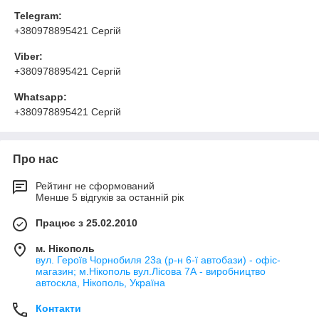
Telegram:
+380978895421 Сергій
Viber:
+380978895421 Сергій
Whatsapp:
+380978895421 Сергій
Про нас
Рейтинг не сформований
Менше 5 відгуків за останній рік
Працює з 25.02.2010
м. Нікополь
вул. Героїв Чорнобиля 23а (р-н 6-ї автобази) - офіс-
магазин; м.Нікополь вул.Лісова 7А - виробництво
автоскла, Нікополь, Україна
Контакти