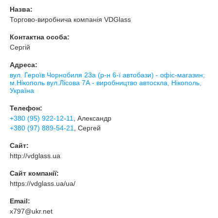
Назва:
Торгово-виробнича компанія VDGlass
Контактна особа:
Сергій
Адреса:
вул. Героїв Чорнобиля 23а (р-н 6-ї автобази) - офіс-магазин;
м.Нікополь вул.Лісова 7А - виробництво автоскла, Нікополь,
Україна
Телефон:
+380 (95) 922-12-11
, Александр
+380 (97) 889-54-21
, Сергей
Сайт:
http://vdglass.ua
Сайт компанії:
https://vdglass.ua/ua/
Email:
x797@ukr.net