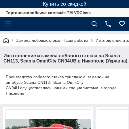
Купить со скидкой
Торгово-виробнича компанія ТМ VDGlass
Замена лобовых стекол Наши работы
Изготовление и з
Изготовление и замена лобового стекла на Scania
CN113, Scania OmniCity CN94UB в Никополе (Украина).
Производство лобового стекла триплекс с заменой на
автобусе Scania CN113, Scania OmniCity
CN94U осуществлялась нашими специалистами в городе
Никополе