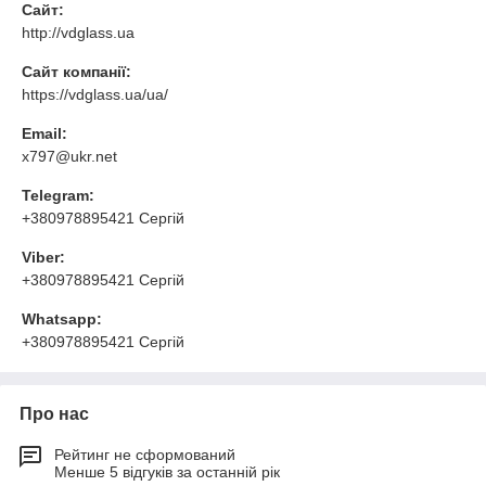
Сайт:
http://vdglass.ua
Сайт компанії:
https://vdglass.ua/ua/
Email:
x797@ukr.net
Telegram:
+380978895421 Сергій
Viber:
+380978895421 Сергій
Whatsapp:
+380978895421 Сергій
Про нас
Рейтинг не сформований
Менше 5 відгуків за останній рік