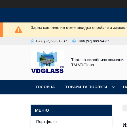
Зараз компанія не може швидко обробляти замовл
+380 (95) 922-12-11
+380 (97) 889-54-21
Торгово-виробнича компанія
ТМ VDGlass
ГОЛОВНА
ТОВАРИ ТА ПОСЛУГИ
Н
Портфоліо
И