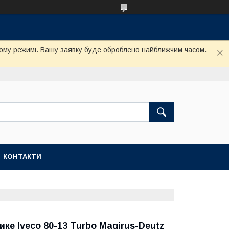
му режимі. Вашу заявку буде оброблено найближчим часом.
КОНТАКТИ
ке Iveco 80-13 Turbo Magirus-Deutz