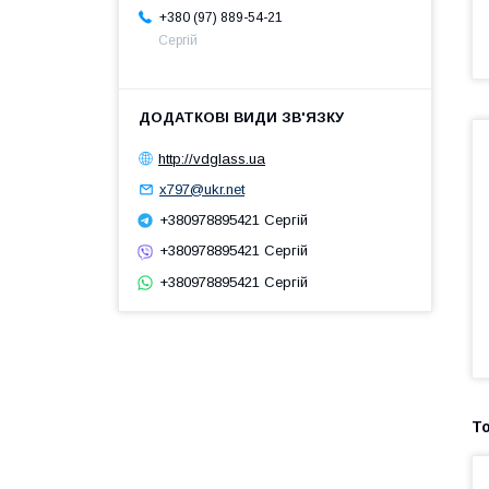
+380 (97) 889-54-21
Сергій
http://vdglass.ua
x797@ukr.net
+380978895421 Сергій
+380978895421 Сергій
+380978895421 Сергій