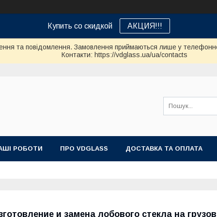
Купить со скидкой
АКЦИЯ!!!
ення та повідомлення. Замовлення приймаються лише у телефонно
Контакти: https://vdglass.ua/ua/contacts
АШІ РОБОТИ
ПРО VDGLASS
ДОСТАВКА ТА ОПЛАТА
зготовление и замена лобового стекла на грузови