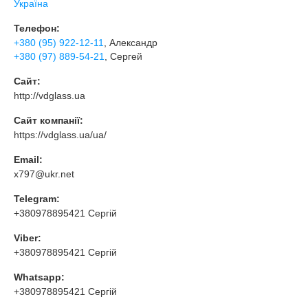
Україна
Телефон:
+380 (95) 922-12-11
, Александр
+380 (97) 889-54-21
, Сергей
Сайт:
http://vdglass.ua
Сайт компанії:
https://vdglass.ua/ua/
Email:
x797@ukr.net
Telegram:
+380978895421 Сергій
Viber:
+380978895421 Сергій
Whatsapp:
+380978895421 Сергій