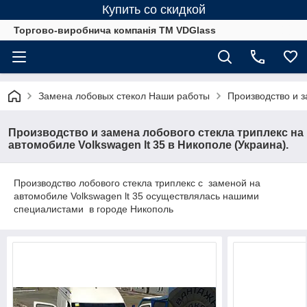
Купить со скидкой
Торгово-виробнича компанія ТМ VDGlass
Замена лобовых стекол Наши работы
Производство и з
Производство и замена лобового стекла триплекс на
автомобиле Volkswagen lt 35 в Никополе (Украина).
Производство лобового стекла триплекс с заменой на
автомобиле Volkswagen lt 35 осуществлялась нашими
специалистами в городе Никополь