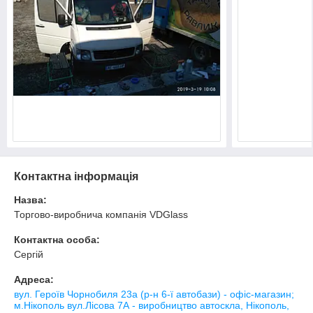
Контактна інформація
Назва:
Торгово-виробнича компанія VDGlass
Контактна особа:
Сергій
Адреса:
вул. Героїв Чорнобиля 23а (р-н 6-ї автобази) - офіс-магазин;
м.Нікополь вул.Лісова 7А - виробництво автоскла, Нікополь,