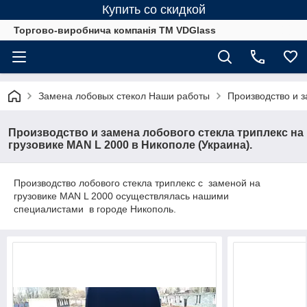
Купить со скидкой
Торгово-виробнича компанія ТМ VDGlass
Замена лобовых стекол Наши работы
Производство и з
Производство и замена лобового стекла триплекс на
грузовике MAN L 2000 в Никополе (Украина).
Производство лобового стекла триплекс с заменой на
грузовике MAN L 2000 осуществлялась нашими
специалистами в городе Никополь.