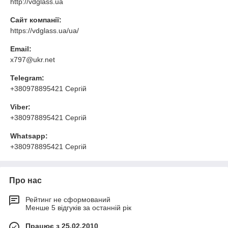
http://vdglass.ua
Сайт компанії:
https://vdglass.ua/ua/
Email:
x797@ukr.net
Telegram:
+380978895421 Сергій
Viber:
+380978895421 Сергій
Whatsapp:
+380978895421 Сергій
Про нас
Рейтинг не сформований
Менше 5 відгуків за останній рік
Працює з 25.02.2010