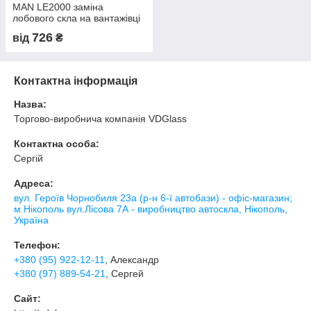
MAN LE2000 заміна
лобового скла на вантажівці
у Нікополі, Києві, Дніпрі
726
від
₴
Контактна інформація
Назва:
Торгово-виробнича компанія VDGlass
Контактна особа:
Сергій
Адреса:
вул. Героїв Чорнобиля 23а (р-н 6-ї автобази) - офіс-магазин;
м.Нікополь вул.Лісова 7А - виробництво автоскла, Нікополь,
Україна
Телефон:
+380 (95) 922-12-11
, Александр
+380 (97) 889-54-21
, Сергей
Сайт: