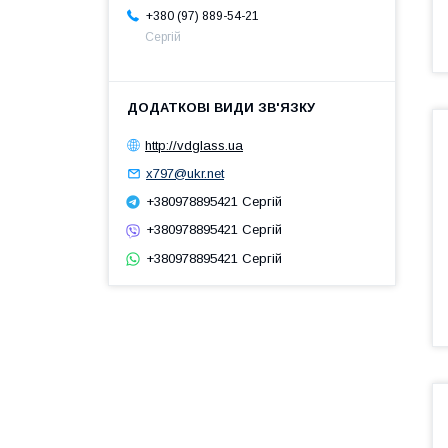
+380 (97) 889-54-21
Сергій
http://vdglass.ua
x797@ukr.net
+380978895421 Сергій
+380978895421 Сергій
+380978895421 Сергій