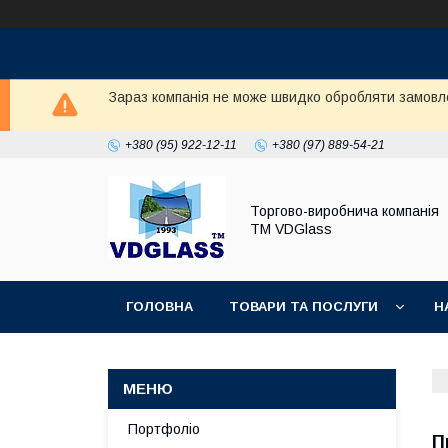
Зараз компанія не може швидко обробляти замовл
+380 (95) 922-12-11
+380 (97) 889-54-21
Торгово-виробнича компанія
ТМ VDGlass
ГОЛОВНА
ТОВАРИ ТА ПОСЛУГИ
Н
Портфоліо
П