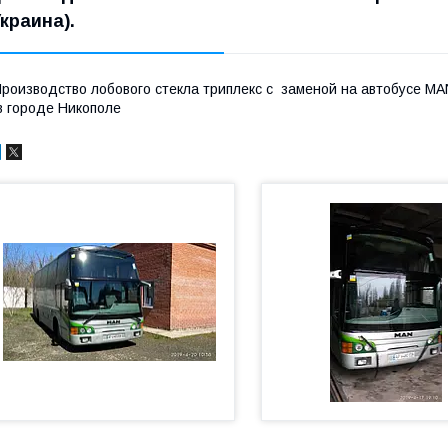
Украина).
роизводство лобового стекла триплекс с заменой на автобусе M
 городе Никополе