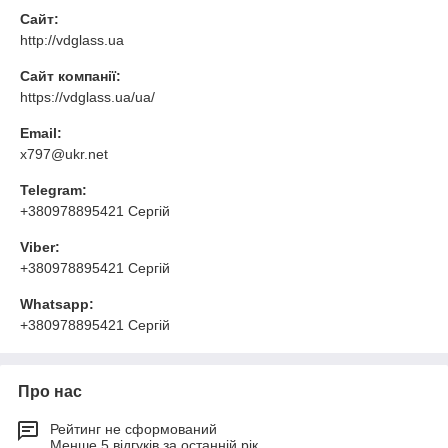
Сайт:
http://vdglass.ua
Сайт компанії:
https://vdglass.ua/ua/
Email:
x797@ukr.net
Telegram:
+380978895421 Сергій
Viber:
+380978895421 Сергій
Whatsapp:
+380978895421 Сергій
Про нас
Рейтинг не сформований
Менше 5 відгуків за останній рік