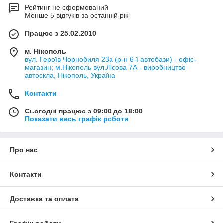
Рейтинг не сформований
Менше 5 відгуків за останній рік
Працює з 25.02.2010
м. Нікополь
вул. Героїв Чорнобиля 23а (р-н 6-ї автобази) - офіс-
магазин; м.Нікополь вул.Лісова 7А - виробництво
автоскла, Нікополь, Україна
Контакти
Сьогодні працює з 09:00 до 18:00
Показати весь графік роботи
Про нас
Контакти
Доставка та оплата