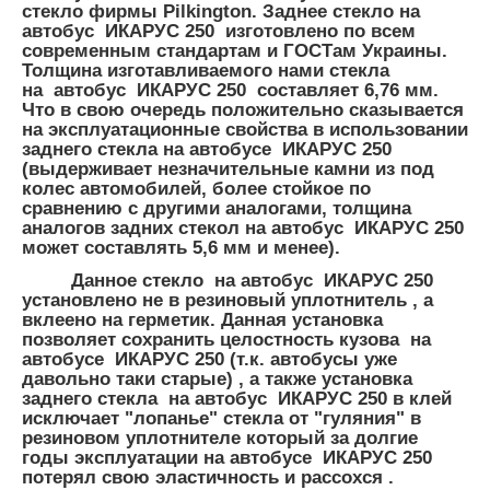
стекло фирмы Pilkington. Заднее стекло на
автобус ИКАРУС 250 изготовлено по всем
современным стандартам и ГОСТам Украины.
Толщина
изготавливаемого нами
стекла
на автобус ИКАРУС 250
составляет
6,76 мм.
Что в свою очередь положительно сказывается
на эксплуатационные свойства в использовании
заднего стекла на автобусе ИКАРУС 250
(выдерживает незначительные камни из под
колес автомобилей, более стойкое по
сравнению с другими аналогами, толщина
аналогов задних стекол на автобус ИКАРУС 250
может составлять 5,6 мм и менее).
Данное стекло на автобус ИКАРУС 250
установлено не в резиновый уплотнитель , а
вклеено на герметик. Данная установка
позволяет сохранить целостность кузова на
автобусе ИКАРУС 250 (т.к. автобусы уже
давольно таки старые) , а также установка
заднего стекла на автобус ИКАРУС 250 в клей
исключает "лопанье" стекла от "гуляния" в
резиновом уплотнителе который за долгие
годы эксплуатации на автобусе ИКАРУС 250
потерял свою эластичность и рассохся .