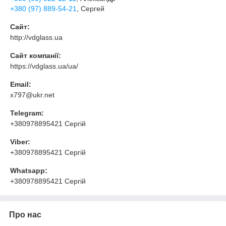
+380 (97) 889-54-21
, Сергей
Сайт:
http://vdglass.ua
Сайт компанії:
https://vdglass.ua/ua/
Email:
x797@ukr.net
Telegram:
+380978895421 Сергій
Viber:
+380978895421 Сергій
Whatsapp:
+380978895421 Сергій
Про нас