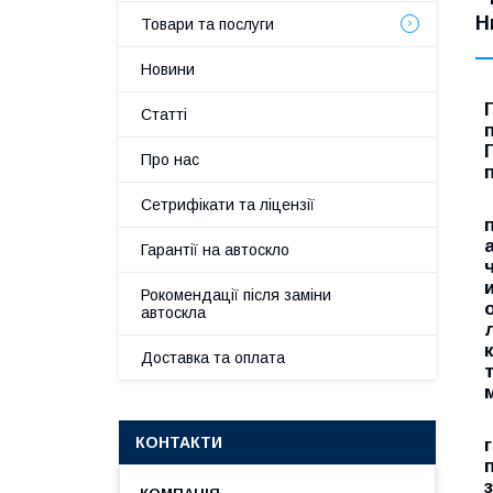
Н
Товари та послуги
Новини
Статті
Про нас
Сетрифікати та ліцензії
Гарантії на автоскло
Рокомендації після заміни
автоскла
Доставка та оплата
КОНТАКТИ