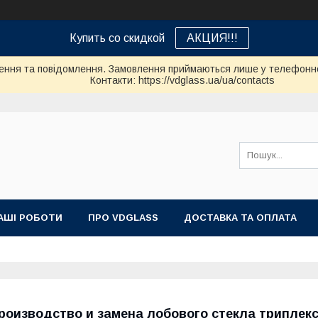
Купить со скидкой
АКЦИЯ!!!
ення та повідомлення. Замовлення приймаються лише у телефонно
Контакти: https://vdglass.ua/ua/contacts
АШІ РОБОТИ
ПРО VDGLASS
ДОСТАВКА ТА ОПЛАТА
роизводство и замена лобового стекла триплекс