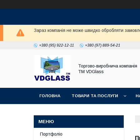
Зараз компанія не може швидко обробляти замовл
+380 (95) 922-12-11
+380 (97) 889-54-21
Торгово-виробнича компанія
ТМ VDGlass
ГОЛОВНА
ТОВАРИ ТА ПОСЛУГИ
Н
Портфоліо
П