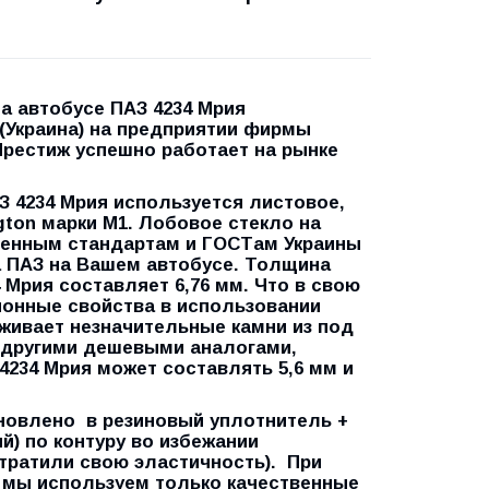
на автобусе ПАЗ 4234 Мрия
(Украина) на предприятии фирмы
Престиж успешно работает на рынке
4234 Мрия используется листовое,
ton марки М1. Лобовое стекло на
еменным стандартам и ГОСТам Украины
а ПАЗ на Вашем автобусе.
Толщина
4 Мрия составляет
6,76 мм.
Что в свою
ионные свойства в использовании
рживает незначительные камни из под
с другими дешевыми аналогами,
4234 Мрия может составлять 5,6 мм и
овлено в резиновый уплотнитель +
й) по контуру во избежании
утратили свою эластичность). При
я мы используем только качественные