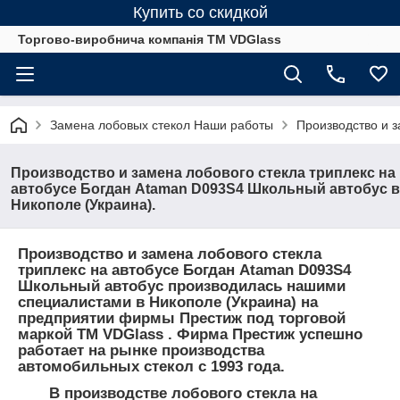
Купить со скидкой
Торгово-виробнича компанія ТМ VDGlass
Замена лобовых стекол Наши работы
Производство и з
Производство и замена лобового стекла триплекс на
автобусе Богдан Ataman D093S4 Школьный автобус в
Никополе (Украина).
Производство и замена лобового стекла
триплекс на автобусе Богдан Ataman D093S4
Школьный автобус производилась нашими
специалистами в Никополе (Украина) на
предприятии фирмы Престиж под торговой
маркой ТМ VDGlass . Фирма Престиж успешно
работает на рынке производства
автомобильных стекол с 1993 года.
В производстве лобового стекла на