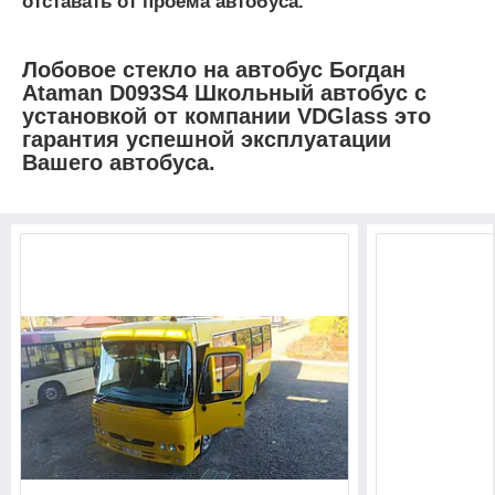
отставать от проема автобуса.
Лобовое стекло на автобус
Богдан
Ataman D093S4 Школьный автобус
с
установкой от компании VDGlass это
гарантия успешной эксплуатации
Вашего автобуса.