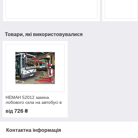
Товари, які використовувалися
НЕМАН 52012 заміна
лобового скла на автобусі в
Нікополі, Києві, Дніпрі
726
від
₴
Контактна інформація