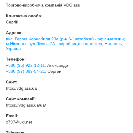
Торгово-виробнича компанія VDGlass
Контактна особа:
Сергій
Адреса:
вул. Героїв Чорнобиля 23а (р-н 6-ї автобази) - офіс-магазин;
м.Нікополь вул.Лісова 7А - виробництво автоскла, Нікополь,
Україна
Телефон:
+380 (95) 922-12-11
, Александр
+380 (97) 889-54-21
, Сергей
Сайт:
http://vdglass.ua
Сайт компанії:
https://vdglass.ua/ua/
Email:
x797@ukr.net
Telegram: