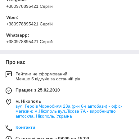
+380978895421 Сергій
Viber:
+380978895421 Сергій
Whatsapp:
+380978895421 Сергій
Про нас
Рейтинг не сформований
Менше 5 відгуків за останній рік
Працює з 25.02.2010
м. Нікополь
вул. Героїв Чорнобиля 23а (р-н 6-ї автобази) - офіс-
магазин; м.Нікополь вул.Лісова 7А - виробництво
автоскла, Нікополь, Україна
Контакти
Сьогодні працює з 09:00 до 18:00