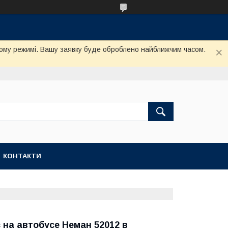
му режимі. Вашу заявку буде оброблено найближчим часом.
КОНТАКТИ
 на автобусе Неман 52012 в