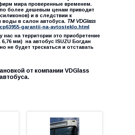
фирм мира проверенные временем.
2 по более дешевым ценам приводит
силиконов) и в следствии к
и воды в салон автобуса.
TM VDGlass
cp63955-garantii-na-avtosteklo.html
у нас на территории это приобретение
 6,76 мм) на автобус ISUZU Богдан
но не будет трескаться и отставать
тановкой от компании VDGlass
автобуса.