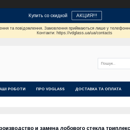
Купить со скидкой
АКЦИЯ!!!
ення та повідомлення. Замовлення приймаються лише у телефонно
Контакти: https://vdglass.ua/ua/contacts
АШІ РОБОТИ
ПРО VDGLASS
ДОСТАВКА ТА ОПЛАТА
роизводство и замена лобового стекла триплекс