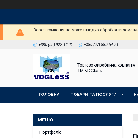
Зараз компанія не може швидко обробляти замовл
+380 (95) 922-12-11
+380 (97) 889-54-21
Торгово-виробнича компанія
ТМ VDGlass
ГОЛОВНА
ТОВАРИ ТА ПОСЛУГИ
Н
Портфоліо
П