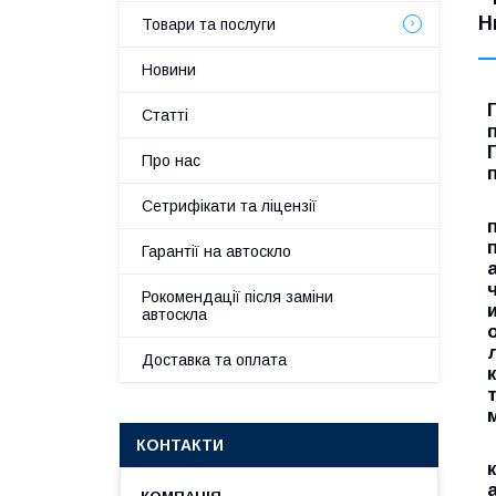
Н
Товари та послуги
Новини
Статті
Про нас
Сетрифікати та ліцензії
Гарантії на автоскло
Рокомендації після заміни
автоскла
Доставка та оплата
КОНТАКТИ