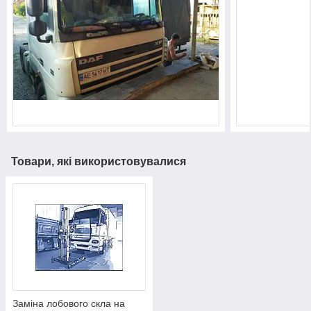
Товари, які використовувалися
Заміна лобового скла на