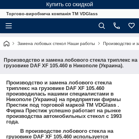
Купить со скидкой
Торгово-виробнича компанія ТМ VDGlass
Замена лобовых стекол Наши работы
Производство и з
Производство и замена лобового стекла триплекс на
грузовике DAF XF 105.460 в Никополе (Украина).
Производство и замена лобового стекла
триплекс на грузовике DAF XF 105.460
производилась нашими специалистами в
Никополе (Украина) на предприятии фирмы
Престиж под торговой маркой ТМ VDGlass .
Фирма Престиж успешно работает на рынке
производства автомобильных стекол с 1993
года.
В производстве лобового стекла на
грузовике DAF XF 105.460 используется