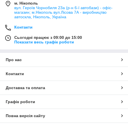
м. Нікополь
вул. Героїв Чорнобиля 23а (р-н 6-ї автобази) - офіс-
магазин; м.Нікополь вул.Лісова 7А - виробництво
автоскла, Нікополь, Україна
Контакти
Сьогодні працює з 09:00 до 15:00
Показати весь графік роботи
Про нас
Контакти
Доставка та оплата
Графік роботи
Повна версія сайту