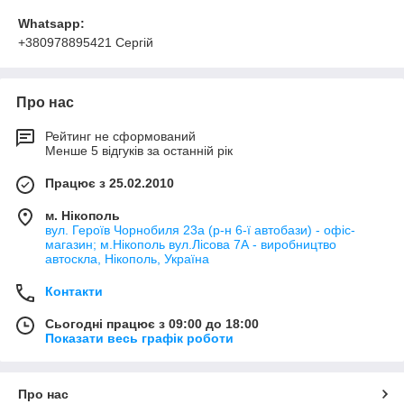
Whatsapp:
+380978895421 Сергій
Про нас
Рейтинг не сформований
Менше 5 відгуків за останній рік
Працює з 25.02.2010
м. Нікополь
вул. Героїв Чорнобиля 23а (р-н 6-ї автобази) - офіс-
магазин; м.Нікополь вул.Лісова 7А - виробництво
автоскла, Нікополь, Україна
Контакти
Сьогодні працює з 09:00 до 18:00
Показати весь графік роботи
Про нас