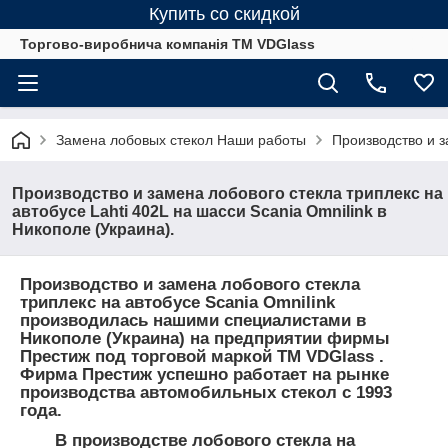
Купить со скидкой
Торгово-виробнича компанія ТМ VDGlass
Замена лобовых стекол Наши работы
Производство и з
Производство и замена лобового стекла триплекс на
автобусе Lahti 402L на шасси Scania Omnilink в
Никополе (Украина).
Производство и замена лобового стекла
триплекс на автобусе Scania Omnilink
производилась нашими специалистами в
Никополе (Украина) на предприятии фирмы
Престиж под торговой маркой ТМ VDGlass .
Фирма Престиж успешно работает на рынке
производства автомобильных стекол с 1993
года.
В производстве лобового стекла на