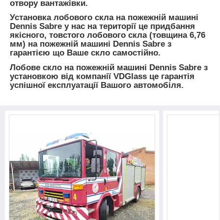
отвору вантажівки.
Установка лобового скла на пожежній машині
Dennis Sabre у нас на території це придбання
якісного, товстого лобового скла (товщина 6,76
мм) на пожежній машині Dennis Sabre з
гарантією що Ваше скло самостійно.
Лобове скло на пожежній машині Dennis Sabre з
установкою від компанії VDGlass це гарантія
успішної експлуатації Вашого автомобіля.