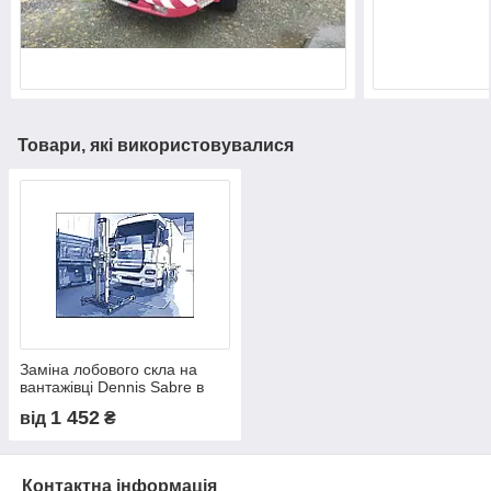
Товари, які використовувалися
Заміна лобового скла на
вантажівці Dennis Sabre в
Нікополі, Києві, Дніпрі
1 452
від
₴
Контактна інформація