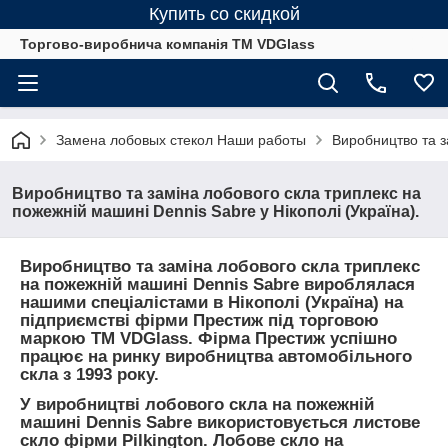
Купить со скидкой
Торгово-виробнича компанія ТМ VDGlass
Замена лобовых стекол Наши работы
Виробництво та з
Виробництво та заміна лобового скла триплекс на
пожежній машині Dennis Sabre у Нікополі (Україна).
Виробництво та заміна лобового скла триплекс
на пожежній машині Dennis Sabre вироблялася
нашими спеціалістами в Нікополі (Україна) на
підприємстві фірми Престиж під торговою
маркою ТМ VDGlass. Фірма Престиж успішно
працює на ринку виробництва автомобільного
скла з 1993 року.
У виробництві лобового скла на пожежній
машині Dennis Sabre використовується листове
скло фірми Pilkington. Лобове скло на