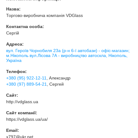
Назва:
Торгово-виробнича компанія VDGlass
Контактна особа:
Сергій
Адреса:
вул. Героїв Чорнобиля 23а (р-н 6-ї автобази) - офіс-магазин;
м.Нікополь вул.Лісова 7А - виробництво автоскла, Нікополь,
Україна
Телефон:
+380 (95) 922-12-11
, Александр
+380 (97) 889-54-21
, Сергей
Сайт:
http://vdglass.ua
Сайт компанії:
https://vdglass.ua/ua/
Email:
x797@ukr.net