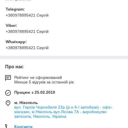
Telegram:
+380978895421 Сергій
Viber:
+380978895421 Сергій
Whatsapp:
+380978895421 Сергій
Про нас
Рейтинг не сформований
Менше 5 відгуків за останній рік
Працює з 25.02.2010
м. Нікополь
вул. Героїв Чорнобиля 23а (р-н 6-ї автобази) - офіс-
магазин; м.Нікополь вул.Лісова 7А - виробництво
автоскла, Нікополь, Україна
Контакти