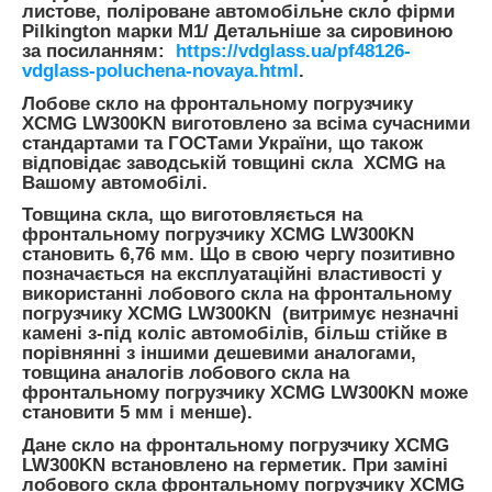
листове, поліроване автомобільне скло фірми
Pilkington марки М1/ Детальніше за сировиною
за посиланням:
https://vdglass.ua/pf48126-
vdglass-poluchena-novaya.html
.
Лобове скло на фронтальному погрузчику
XCMG LW300KN виготовлено за всіма сучасними
стандартами та ГОСТами України, що також
відповідає заводській товщині скла XCMG на
Вашому автомобілі.
Товщина скла, що виготовляється на
фронтальному погрузчику XCMG LW300KN
становить 6,76 мм. Що в свою чергу позитивно
позначається на експлуатаційні властивості у
використанні лобового скла на фронтальному
погрузчику XCMG LW300KN (витримує незначні
камені з-під коліс автомобілів, більш стійке в
порівнянні з іншими дешевими аналогами,
товщина аналогів лобового скла на
фронтальному погрузчику XCMG LW300KN може
становити 5 мм і менше).
Дане скло на фронтальному погрузчику XCMG
LW300KN встановлено на герметик. При заміні
лобового скла фронтальному погрузчику XCMG