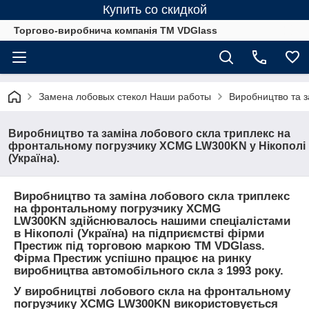
Купить со скидкой
Торгово-виробнича компанія ТМ VDGlass
Замена лобовых стекол Наши работы
Виробництво та з
Виробництво та заміна лобового скла триплекс на
фронтальному погрузчику XCMG LW300KN у Нікополі
(Україна).
Виробництво та заміна лобового скла триплекс
на фронтальному погрузчику XCMG
LW300KN здійснювалось нашими спеціалістами
в Нікополі (Україна) на підприємстві фірми
Престиж під торговою маркою ТМ VDGlass.
Фірма Престиж успішно працює на ринку
виробництва автомобільного скла з 1993 року.
У виробництві лобового скла на фронтальному
погрузчику XCMG LW300KN використовується