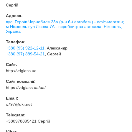
Сергій
Адреса:
вул. Героїв Чорнобиля 23а (р-н 6-ї автобази) - офіс-магазин;
м.Нікополь вул.Лісова 7А - виробництво автоскла, Нікополь,
Україна
Телефон:
+380 (95) 922-12-11
, Александр
+380 (97) 889-54-21
, Сергей
Сайт:
http://vdglass.ua
Сайт компанії:
https://vdglass.ua/ua/
Email:
x797@ukr.net
Telegram:
+380978895421 Сергій
Viber: