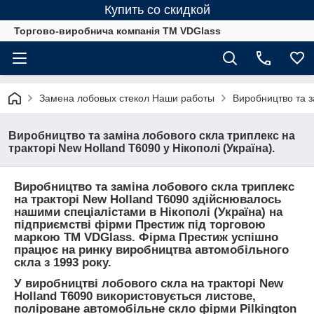
Купить со скидкой
Торгово-виробнича компанія ТМ VDGlass
Замена лобовых стекол Наши работы
Виробництво та за
Виробництво та заміна лобового скла триплекс на
тракторі New Holland T6090 у Нікополі (Україна).
Виробництво та заміна лобового скла триплекс
на тракторі New Holland T6090 здійснювалось
нашими спеціалістами в Нікополі (Україна) на
підприємстві фірми Престиж під торговою
маркою ТМ VDGlass. Фірма Престиж успішно
працює на ринку виробництва автомобільного
скла з 1993 року.
У виробництві лобового скла на тракторі New
Holland T6090 використовується листове,
поліроване автомобільне скло фірми Pilkington