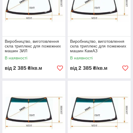
Виробництво, виготовлення
Виробництво, виготовлення
скла триплекс для пожежних
скла триплекс для пожежних
машин ЗИЛ
машин КамАЗ
В наявності
В наявності
2 385
2 385
від
₴/кв.м
від
₴/кв.м