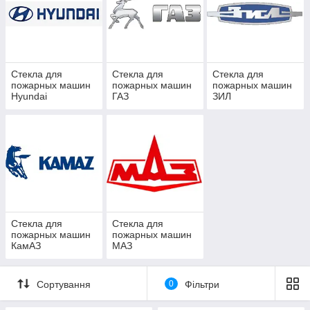
Стекла для
Стекла для
Стекла для
пожарных машин
пожарных машин
пожарных машин
Hyundai
ГАЗ
ЗИЛ
Стекла для
Стекла для
пожарных машин
пожарных машин
КамАЗ
МАЗ
Сортування
0
Фільтри