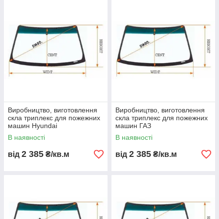
Виробництво, виготовлення
Виробництво, виготовлення
скла триплекс для пожежних
скла триплекс для пожежних
машин Hyundai
машин ГАЗ
В наявності
В наявності
2 385
2 385
від
₴/кв.м
від
₴/кв.м