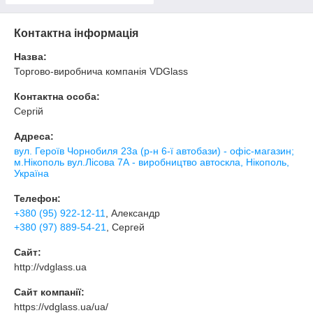
Контактна інформація
Назва:
Торгово-виробнича компанія VDGlass
Контактна особа:
Сергій
Адреса:
вул. Героїв Чорнобиля 23а (р-н 6-ї автобази) - офіс-магазин;
м.Нікополь вул.Лісова 7А - виробництво автоскла, Нікополь,
Україна
Телефон:
+380 (95) 922-12-11
, Александр
+380 (97) 889-54-21
, Сергей
Сайт:
http://vdglass.ua
Сайт компанії:
https://vdglass.ua/ua/