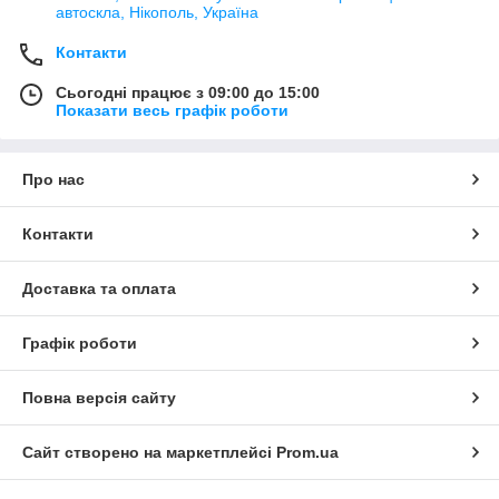
автоскла, Нікополь, Україна
Контакти
Сьогодні працює з 09:00 до 15:00
Показати весь графік роботи
Про нас
Контакти
Доставка та оплата
Графік роботи
Повна версія сайту
Сайт створено на маркетплейсі
Prom.ua