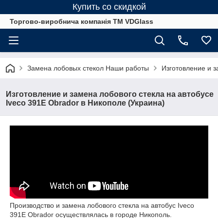
Купить со скидкой
Торгово-виробнича компанія ТМ VDGlass
Замена лобовых стекол Наши работы
Изготовление и з
Изготовление и замена лобового стекла на автобусе
Iveco 391E Obrador в Никополе (Украина)
Производство и замена лобового стекла на автобус Iveco
391E Obrador осуществлялась в городе Никополь.