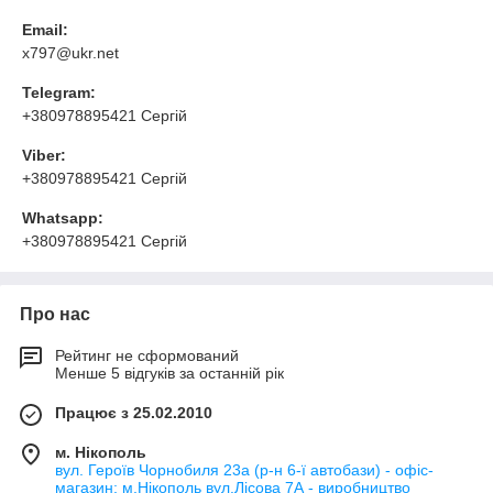
Email:
x797@ukr.net
Telegram:
+380978895421 Сергій
Viber:
+380978895421 Сергій
Whatsapp:
+380978895421 Сергій
Про нас
Рейтинг не сформований
Менше 5 відгуків за останній рік
Працює з 25.02.2010
м. Нікополь
вул. Героїв Чорнобиля 23а (р-н 6-ї автобази) - офіс-
магазин; м.Нікополь вул.Лісова 7А - виробництво