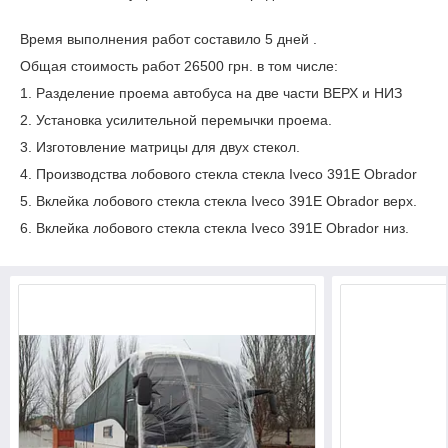
Время выполнения работ составило 5 дней .
Общая стоимость работ 26500 грн. в том числе:
1. Разделение проема автобуса на две части ВЕРХ и НИЗ
2. Установка усилительной перемычки проема.
3. Изготовление матрицы для двух стекол.
4. Производства лобового стекла стекла Iveco 391E Obrador
5. Вклейка лобового стекла стекла Iveco 391E Obrador верх.
6. Вклейка лобового стекла стекла Iveco 391E Obrador низ.